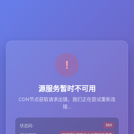
源服务暂时不可用
CDN节点获取请求出错，我们正在尝试重新连
接...
状态码:
503