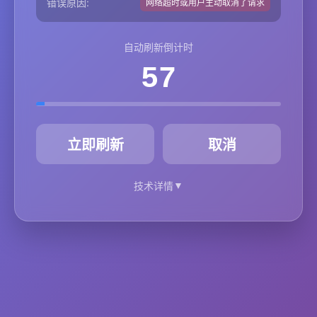
错误原因:
网络超时或用户主动取消了请求
自动刷新倒计时
57
秒
立即刷新
取消
▼
技术详情