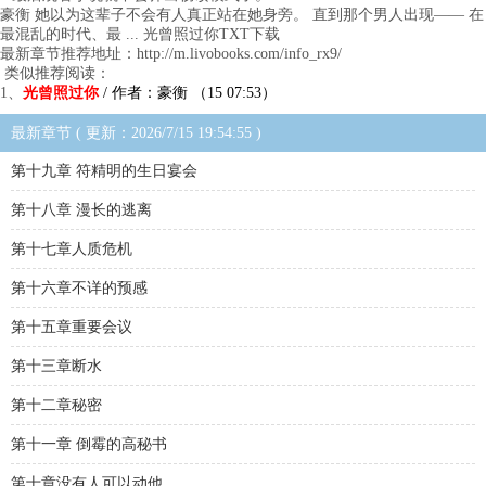
豪衡 她以为这辈子不会有人真正站在她身旁。 直到那个男人出现—— 在
最混乱的时代、最 ... 光曾照过你TXT下载
最新章节推荐地址：http://m.livobooks.com/info_rx9/
类似推荐阅读：
1、
光曾照过你
/ 作者：豪衡 （15 07:53）
最新章节 ( 更新：2026/7/15 19:54:55 )
第十九章 符精明的生日宴会
第十八章 漫长的逃离
第十七章人质危机
第十六章不详的预感
第十五章重要会议
第十三章断水
第十二章秘密
第十一章 倒霉的高秘书
第十章没有人可以动他