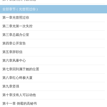
全部章节 ( 光曾照过你 )
第一章光曾照过你
第二章光第一次失控
第三章总裁办公室
第四章公开宣告
第五章辞职信
第六章风暴中心
第七章回到属于她的位置
第八章红心终极大厦
第九章坚强
第十章没有人可以动他
第十一章 倒霉的高秘书