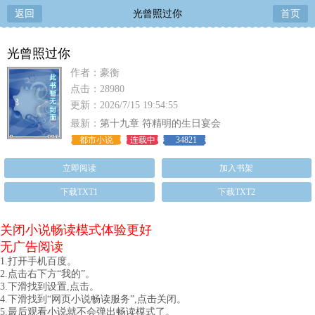
返回
光曾照过你
首页
光曾照过你
作者：豪衡
点击：28980
更新：2026/7/15 19:54:55
最新：
第十九章 符精明的生日宴会
都市小说
连载中
34821
立即阅读
加入书架
下载TXT1
下载TXT2
关闭小说畅读模式体验更好
无广告阅读
1.打开手机百度。
2.点击右下方“我的”。
3.下滑找到设置,点击。
4.下滑找到“网页小说畅读服务”,点击关闭。
5.最后观看小说就不会弹出畅读模式了。