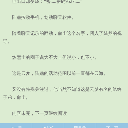
但出口却变成：“密.....密码9527.....”
陆鼎按动手机，划动聊天软件。
随着聊天记录的翻动，俞尘这个名字，闯入了陆鼎的视
野。
炼炁士的圈子说大不大，但说小，也不小。
这是云梦，陆鼎的活动范围以前一直都在云海。
又没有特殊关注过，他当然不知道这是云梦有名的纨绔
子弟，俞尘。
内容未完，下一页继续阅读