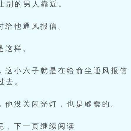
让别的男人靠近。
他通风报信。
这样。
小六子就是在给俞尘通风报信
过去。
没关闪光灯，也是够蠢的。
下一页继续阅读