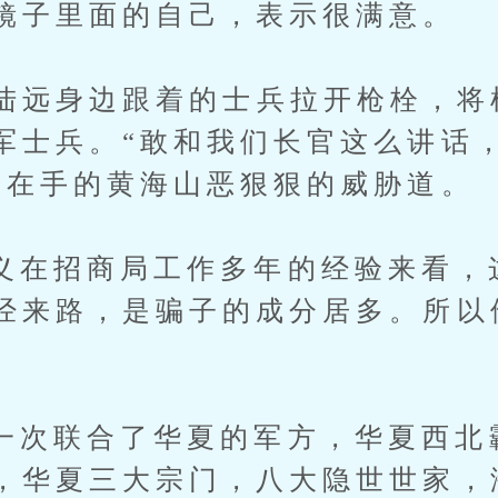
镜子里面的自己，表示很满意。
远身边跟着的士兵拉开枪栓，将
军士兵。“敢和我们长官这么讲话
枪在手的黄海山恶狠狠的威胁道。
招商局工作多年的经验来看，
经来路，是骗子的成分居多。所以
联合了华夏的军方，华夏西北
，华夏三大宗门，八大隐世世家，