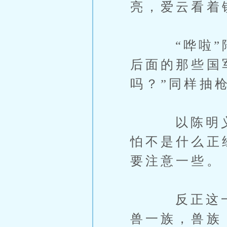
亮，爱云看着
“哗啦”陆
后面的那些国
吗？”同样抽
以陈明义在
怕不是什么正
要注意一些。
反正这一次
兽一族，兽族