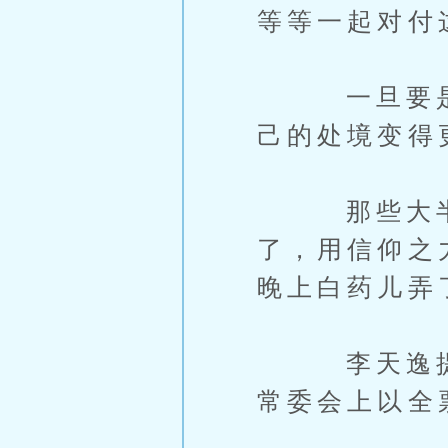
等等一起对付
一旦要是被
己的处境变得
那些大半夜
了，用信仰之
晚上白药儿弄
李天逸提出
常委会上以全