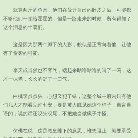
就算两斤的鱼肉，他们在放开自己的肚皮之后，可能都
不够他们一顿给霍霍的；但是一路走来的时候，所有得知了
这个消息的土著们。
这是因为那两个蹲下的人影，貌似是正背向着他，让他
有了偷袭的可能。
李天成当然也不客气，端起来咕噜咕噜的喝了一碗，这
才一抹嘴，长长的舒了一口气。
白桃李点点头，心想又犯了错，这整个城主府内只有他
们几人才能看见许七安，要是被人瞧见她这个样子，自言自
语的，说的话还没头没尾，不把她当做疯子才怪。
仿佛在说，这是教皇陛下的意思，谁想阻止，就要承受