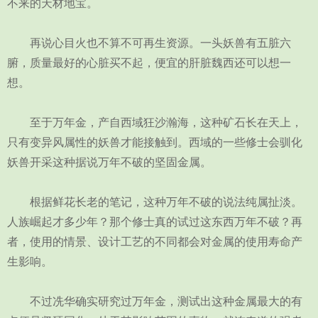
不来的天材地宝。
再说心目火也不算不可再生资源。一头妖兽有五脏六
腑，质量最好的心脏买不起，便宜的肝脏魏西还可以想一
想。
至于万年金，产自西域狂沙瀚海，这种矿石长在天上，
只有变异风属性的妖兽才能接触到。西域的一些修士会驯化
妖兽开采这种据说万年不破的坚固金属。
根据鲜花长老的笔记，这种万年不破的说法纯属扯淡。
人族崛起才多少年？那个修士真的试过这东西万年不破？再
者，使用的情景、设计工艺的不同都会对金属的使用寿命产
生影响。
不过冼华确实研究过万年金，测试出这种金属最大的有