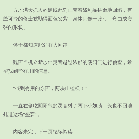
方才满天抓人的黑线此刻正带着战利品拼命地回缩，有
些可怜的修士被勒得面色发紫，身体则像一张弓，弯曲成夸
张的形状。
傻子都知道此处有大问题！
魏西当机立断放出灵音越过浓郁的阴阳气进行侦查，希
望找到些有用的信息。
“找到有用的东西，两块山楂糕！”
一直在偷吃阴阳气的灵音抖了两下小翅膀，头也不回地
扎进这场“盛宴”。
内容未完，下一页继续阅读