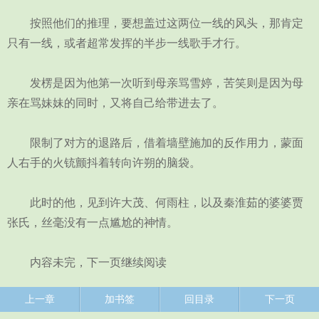
按照他们的推理，要想盖过这两位一线的风头，那肯定
只有一线，或者超常发挥的半步一线歌手才行。
发楞是因为他第一次听到母亲骂雪婷，苦笑则是因为母
亲在骂妹妹的同时，又将自己给带进去了。
限制了对方的退路后，借着墙壁施加的反作用力，蒙面
人右手的火铳颤抖着转向许朔的脑袋。
此时的他，见到许大茂、何雨柱，以及秦淮茹的婆婆贾
张氏，丝毫没有一点尴尬的神情。
内容未完，下一页继续阅读
上一章
加书签
回目录
下一页