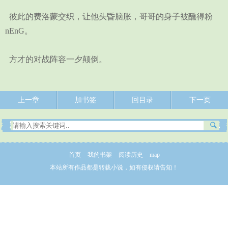
彼此的费洛蒙交织，让他头昏脑胀，哥哥的身子被醺得粉
nEnG。
方才的对战阵容一夕颠倒。
上一章
加书签
回目录
下一页
首页
我的书架
阅读历史
map
本站所有作品都是转载小说，如有侵权请告知！