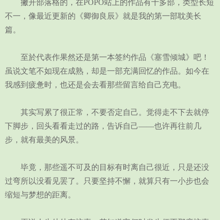
撇开部落格的，在POPO站上的作品有十多部，类型长短
不一，像最近更新的《卿御良辰》就是我的第一部耽美长
篇。
至於代表作果然还是第一本签约作品《塞雪倾城》吧！
虽说文笔不如现在成熟，却是一部充满回忆的作品。如今在
我感到疲惫时，也还是会去看那些留言给自己充电。
其实写累了很正常，不要否定自己。觉得走不下去就停
下脚步，回头看看走过的路，告诉自己——也许再往前几
步，就有最美的风景。
毕竟，那些遥不可及的目标有时离自己很近，只是还没
过弯所以没看见罢了。只要坚持不懈，就算只有一小步也会
缩短与梦想的距离。