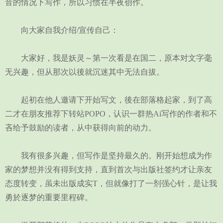
音的情况下写作，所以习惯在半夜创作。
向大家自我介绍/宣传自己：
大家好，我是妖灵～第一次看是在国二，原本对文字毫
无兴趣，但从那次以後就沉迷其中无法自拔。
起初在他人邀请下开始写文，後在部落格起家，到了高
二才在朋友推荐下转站POPO，认识一群热Ai写作的作者和不
吝给予鼓励的读者，从中获得向前的动力。
我有很多兴趣，但写作是坚持最久的。刚开始想成为作
家的梦想并没有得到支持，直到首次与出版社签约才让亲友
态度转变，虽未出版成实T，但就像打了一剂强心针，是让我
勇於逐梦的重要里程碑。