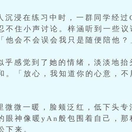
浸在练习中时，一群同学经过C
忍不住小声讨论。梓涵听到一些议
「他会不会误会我只是随便陪他？
感觉到了她的情绪，淡淡地抬
和。「放心，我知道你的心意，不
微一暖，脸颊泛红，低下头专
的眼神像暖yAn般包围着自己，那
松下来。