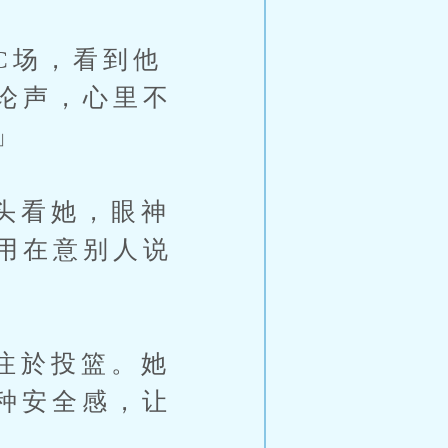
场，看到他
论声，心里不
」
头看她，眼神
用在意别人说
注於投篮。她
种安全感，让