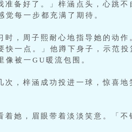
备好了。」梓涵点头，心跳不
感觉每一步都充满了期待。
，周子熙耐心地指导她的动作
要快一点。」他蹲下身子，示范投
里像被一GU暖流包围。
，梓涵成功投进一球，惊喜地
她，眉眼带着淡淡笑意。「不