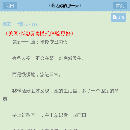
返回
《遇见你的那一天》
首页
设置
第五十七章 (1 / 11)
关灯
《关闭小说畅读模式体验更好》
大
第五十七章：慢慢变成习惯
中
小
有些改变，不会在某一刻突然发生。
而是慢慢地，渗进日常。
林梓涵最近才发现，她的生活里，多了一个固定的节
奏。
早上进教室时，会下意识看一眼门口。