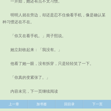
一开始，她还有点不太习惯。
明明人就在旁边，却还是忍不住偷看手机，像是确认某
种习惯还在不在。
「你又在看手机。」周子熙说。
她立刻收起来：「我没有。」
他看了她一眼，没有拆穿，只是轻轻笑了一下。
「你真的变紧张了。」
内容未完，下一页继续阅读
上一章
加书签
回目录
下一页