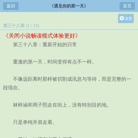
返回
《遇见你的那一天》
首页
设置
第三十八章 (1 / 11)
关灯
《关闭小说畅读模式体验更好》
大
第三十八章：重新开始的日常
中
小
重逢的第一天，时间变得有点不一样。
不像远距离时那样被切割成讯息与等待，而是完整的一
段现在。
林梓涵和周子熙走在街上，没有特别目的地。
只是单纯并肩走着。