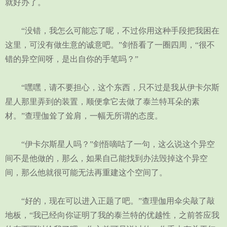
就好办了。
“没错，我怎么可能忘了呢，不过你用这种手段把我困在
这里，可没有做生意的诚意吧。”剑悟看了一圈四周，“很不
错的异空间呀，是出自你的手笔吗？”
“嘿嘿，请不要担心，这个东西，只不过是我从伊卡尔斯
星人那里弄到的装置，顺便拿它去做了泰兰特耳朵的素
材。”查理伽耸了耸肩，一幅无所谓的态度。
“伊卡尔斯星人吗？”剑悟嘀咕了一句，这么说这个异空
间不是他做的，那么，如果自己能找到办法毁掉这个异空
间，那么他就很可能无法再重建这个空间了。
“好的，现在可以进入正题了吧。”查理伽用伞尖敲了敲
地板，“我已经向你证明了我的泰兰特的优越性，之前答应我