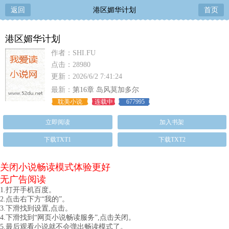
返回
港区媚华计划
首页
港区媚华计划
作者：SHI.FU
点击：28980
更新：2026/6/2 7:41:24
最新：
第16章 岛风莫加多尔
耽美小说
连载中
677995
立即阅读
加入书架
下载TXT1
下载TXT2
关闭小说畅读模式体验更好
无广告阅读
1.打开手机百度。
2.点击右下方“我的”。
3.下滑找到设置,点击。
4.下滑找到“网页小说畅读服务”,点击关闭。
5.最后观看小说就不会弹出畅读模式了。