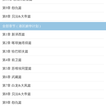
第9章 怨仇篇
第8章 贝法&大帝篇
全部章节 ( 港区媚华计划 )
第1章 新泽西篇
第2章 喀琅施塔得篇
第3章 恰巴耶夫篇
第4章 前卫篇
第5章 苏维埃同盟篇
第6章 武藏篇
第7章 白龙&大凤篇
第8章 贝法&大帝篇
第9章 怨仇篇