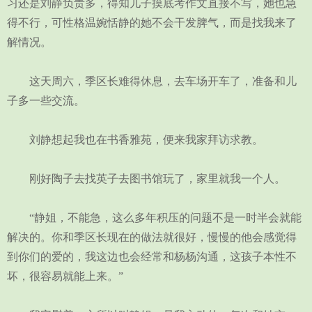
习还是刘静负责多，得知儿子摸底考作文直接不写，她也急
得不行，可性格温婉恬静的她不会干发脾气，而是找我来了
解情况。
这天周六，季区长难得休息，去车场开车了，准备和儿
子多一些交流。
刘静想起我也在书香雅苑，便来我家拜访求教。
刚好陶子去找英子去图书馆玩了，家里就我一个人。
“静姐，不能急，这么多年积压的问题不是一时半会就能
解决的。你和季区长现在的做法就很好，慢慢的他会感觉得
到你们的爱的，我这边也会经常和杨杨沟通，这孩子本性不
坏，很容易就能上来。”