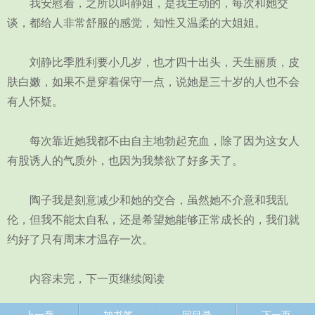
我安慰着，之所以叫静姐，是我主动的，每次和她交
谈，都给人非常舒服的感觉，知性又温柔的大姐姐。
刘静比季胜利要小几岁，也才四十出头，天生丽质，皮
肤白嫩，如果不是穿着保守一点，说她是三十岁的人也不会
有人怀疑。
每次靠近她我都不由自主地勃起充血，除了因为这女人
有股诱人的气质外，也因为我禁欲了好多天了。
陶子我是刻意减少和她的交合，虽然她不介意和我乱
伦，但我不能太自私，还是希望她能够正常成长的，我们就
约好了只有周末才温存一次。
内容未完，下一页继续阅读