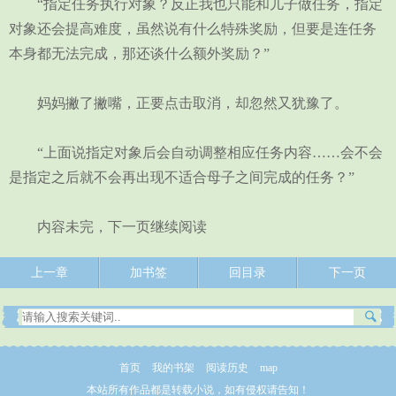
“指定任务执行对象？反正我也只能和儿子做任务，指定
对象还会提高难度，虽然说有什么特殊奖励，但要是连任务
本身都无法完成，那还谈什么额外奖励？”
妈妈撇了撇嘴，正要点击取消，却忽然又犹豫了。
“上面说指定对象后会自动调整相应任务内容……会不会
是指定之后就不会再出现不适合母子之间完成的任务？”
内容未完，下一页继续阅读
上一章
加书签
回目录
下一页
首页
我的书架
阅读历史
map
本站所有作品都是转载小说，如有侵权请告知！