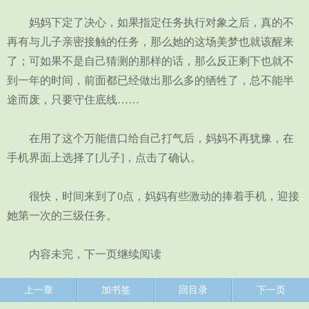
妈妈下定了决心，如果指定任务执行对象之后，真的不
再有与儿子亲密接触的任务，那么她的这场美梦也就该醒来
了；可如果不是自己猜测的那样的话，那么反正剩下也就不
到一年的时间，前面都已经做出那么多的牺牲了，总不能半
途而废，只要守住底线……
在用了这个万能借口给自己打气后，妈妈不再犹豫，在
手机界面上选择了[儿子]，点击了确认。
很快，时间来到了0点，妈妈有些激动的捧着手机，迎接
她第一次的三级任务。
内容未完，下一页继续阅读
上一章
加书签
回目录
下一页