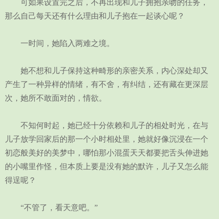
可如果设置完之后，不再出现和儿子拥抱亲吻的任务，
那么自己每天还有什么理由和儿子抱在一起谈心呢？
一时间，她陷入两难之境。
她不想和儿子保持这种畸形的亲密关系，内心深处却又
产生了一种异样的情绪，有不舍，有纠结，还有藏在更深层
次，她所不敢面对的，情欲。
不知何时起，她已经十分依赖和儿子的相处时光，在与
儿子放学回家后的那一个小时相处里，她就好像沉浸在一个
初恋般美好的美梦中，哪怕那小混蛋天天都要把舌头伸进她
的小嘴里作怪，但本质上要是没有她的默许，儿子又怎么能
得逞呢？
“不管了，看天意吧。”