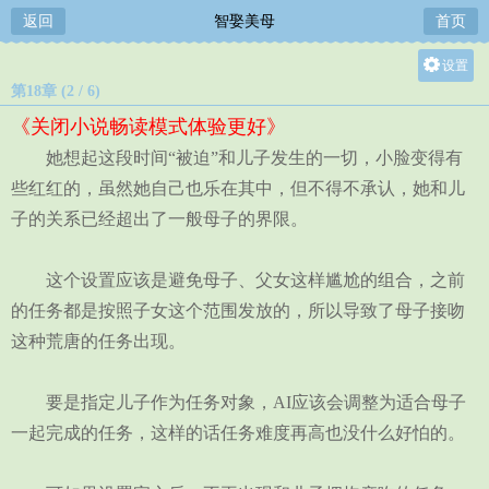
返回
智娶美母
首页
设置
第18章 (2 / 6)
关灯
《关闭小说畅读模式体验更好》
大
她想起这段时间“被迫”和儿子发生的一切，小脸变得有
中
些红红的，虽然她自己也乐在其中，但不得不承认，她和儿
小
子的关系已经超出了一般母子的界限。
这个设置应该是避免母子、父女这样尴尬的组合，之前
的任务都是按照子女这个范围发放的，所以导致了母子接吻
这种荒唐的任务出现。
要是指定儿子作为任务对象，AI应该会调整为适合母子
一起完成的任务，这样的话任务难度再高也没什么好怕的。