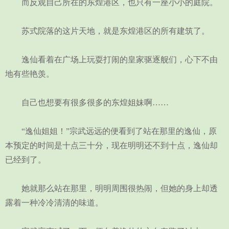
而反观自己所在的东煌港区，也只有一座小小的庭院。
苏式院落的这片天地，就是东煌港区的所有建筑了。
逸仙看着在广场上玩耍打闹的皇家驱逐舰们，心下不由
地有些艳羡。
自己也想要有很多很多的东煌姐妹啊……
“逸仙姐姐！”宗武远远的便看到了站在那里的逸仙，原
本预定的时间是十点三十分，现在明明还不到十点，逸仙却
已经到了。
她就那么站在那里，明明周围很热闹，但她的身上却透
露着一种冷冷清清的味道。