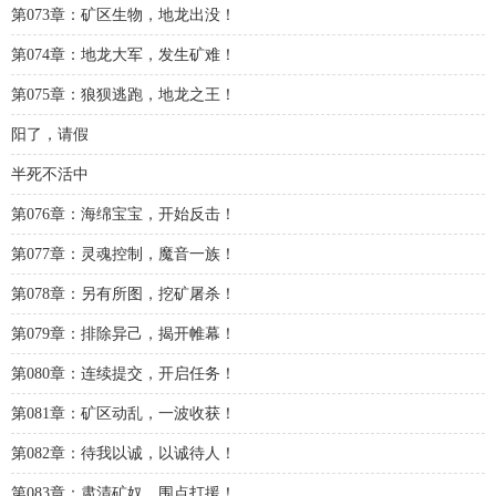
第073章：矿区生物，地龙出没！
第074章：地龙大军，发生矿难！
第075章：狼狈逃跑，地龙之王！
阳了，请假
半死不活中
第076章：海绵宝宝，开始反击！
第077章：灵魂控制，魔音一族！
第078章：另有所图，挖矿屠杀！
第079章：排除异己，揭开帷幕！
第080章：连续提交，开启任务！
第081章：矿区动乱，一波收获！
第082章：待我以诚，以诚待人！
第083章：肃清矿奴，围点打援！