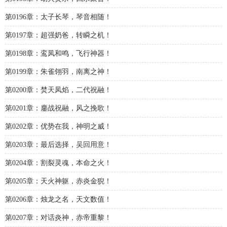
第0196章：太子长琴，琴音相随！
第0197章：超强奶爸，转瞬之机！
第0198章：鸾凤和鸣，飞行神器！
第0199章：朱雀翎羽，南离之神！
第0200章：焚天凤焰，二代祝融！
第0201章：鏖战祝融，风之挽歌！
第0202章：优势在我，神明之威！
第0203章：最后选择，吴回用意！
第0204章：割裂灵魂，本命之火！
第0205章：天火神躯，赤炎金猊！
第0206章：烛龙之名，天文数值！
第0207章：对话炎神，赤帝重黎！