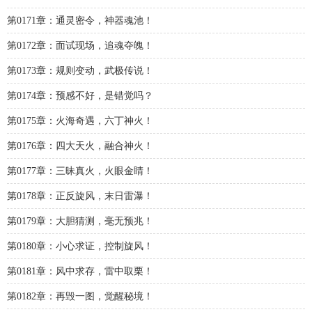
第0171章：通灵密令，神器魂池！
第0172章：面试现场，追魂夺魄！
第0173章：规则变动，武极传说！
第0174章：预感不好，是错觉吗？
第0175章：火海奇遇，六丁神火！
第0176章：四大天火，融合神火！
第0177章：三昧真火，火眼金睛！
第0178章：正反旋风，末日雷瀑！
第0179章：大胆猜测，毫无预兆！
第0180章：小心求证，控制旋风！
第0181章：风中求存，雷中取栗！
第0182章：再毁一图，觉醒秘境！