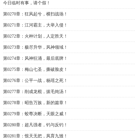
今日临时有事，请个假！
第0270章：狂风起兮，横扫战场！
第0271章：江河霸主，大举入侵！
第0272章：火种计划，人定胜天！
第0273章：极尽升华，风神领域！
第0274章：风神狂涌，最后底牌！
第0275章：梅山七圣，撕破脸皮！
第0276章：公平一战，杨瑶之死！
第0277章：削成龙棍，拔毛炖汤！
第0278章：昭告万族，新的篇章！
第0279章：蛟尊决断，天眼之威！
第0280章：超凡强者，钓与反钓！
第0281章：恨天无把，凤育九雏！