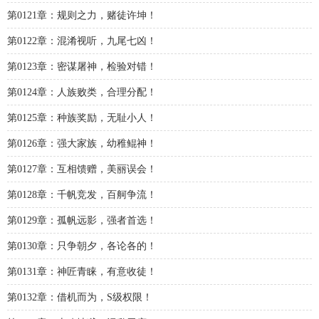
第0121章：规则之力，赌徒许坤！
第0122章：混淆视听，九尾七凶！
第0123章：密谋屠神，检验对错！
第0124章：人族败类，合理分配！
第0125章：种族奖励，无耻小人！
第0126章：强大家族，幼稚鲲神！
第0127章：互相馈赠，美丽误会！
第0128章：千帆竞发，百舸争流！
第0129章：孤帆远影，强者首选！
第0130章：只争朝夕，各论各的！
第0131章：神匠青睐，有意收徒！
第0132章：借机而为，S级权限！