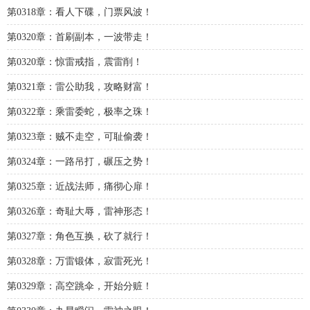
第0318章：看人下碟，门票风波！
第0320章：首刷副本，一波带走！
第0320章：惊雷戒指，震雷削！
第0321章：雷公助我，攻略财富！
第0322章：乘雷委蛇，极率之珠！
第0323章：贼不走空，可耻偷袭！
第0324章：一路吊打，碾压之势！
第0325章：近战法师，痛彻心扉！
第0326章：奇耻大辱，雷神形态！
第0327章：角色互换，砍了就行！
第0328章：万雷锻体，寂雷死光！
第0329章：高空跳伞，开始分赃！