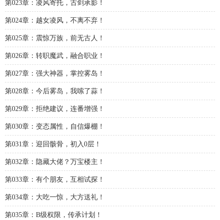
第023章：凌风寄托，古剑承影！
第024章：越女凌风，不离不弃！
第025章：震惊万族，前无古人！
第026章：转职魔武，融合职业！
第027章：强大神器，掌控雾岛！
第028章：今后雾岛，我嗦了蒜！
第029章：拒绝建议，连番增强！
第030章：变态属性，自信爆棚！
第031章：迎回骸骨，初入0层！
第032章：隐藏大佬？万宝楼主！
第033章：有个朋友，互相试探！
第034章：大吃一惊，大方送礼！
第035章：B级权限，传承计划！