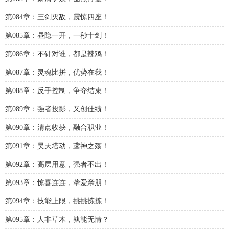
第084章：三剑灭敌，震惊四座！
第085章：昼隐一开，一秒十剑！
第086章：不针对谁，都是辣鸡！
第087章：灵魂比拼，优势在我！
第088章：反手控制，争夺结束！
第089章：强者投影，又创佳绩！
第090章：清点收获，融合职业！
第091章：昊天塔动，鸢神之殇！
第092章：高层用意，强者不出！
第093章：惊喜连连，挚爱亲朋！
第094章：技能上限，挑挑拣拣！
第095章：人非草木，孰能无情？