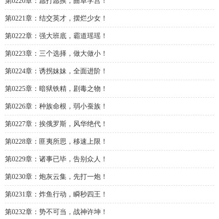
第0220章：愿打愿挨，曲阜学宫！
第0221章：结交英才，摆烂少女！
第0222章：强大班底，霸道瑶瑶！
第0223章：三个选择，做大做小！
第0224章：诱拐妹妹，全面进阶！
第0225章：暗狱铁精，剧毒之物！
第0226章：种族命根，弱小蚕族！
第0227章：挨俄罗斯，风华绝代！
第0228章：匪夷所思，移速上限！
第0229章：诸事已毕，告别众人！
第0230章：炮灰云集，先打一炮！
第0231章：炸鱼行动，瞬秒四王！
第0232章：势不可当，战神许坤！