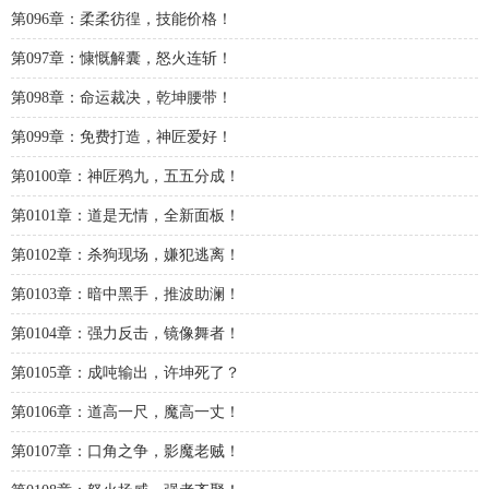
第096章：柔柔彷徨，技能价格！
第097章：慷慨解囊，怒火连斩！
第098章：命运裁决，乾坤腰带！
第099章：免费打造，神匠爱好！
第0100章：神匠鸦九，五五分成！
第0101章：道是无情，全新面板！
第0102章：杀狗现场，嫌犯逃离！
第0103章：暗中黑手，推波助澜！
第0104章：强力反击，镜像舞者！
第0105章：成吨输出，许坤死了？
第0106章：道高一尺，魔高一丈！
第0107章：口角之争，影魔老贼！