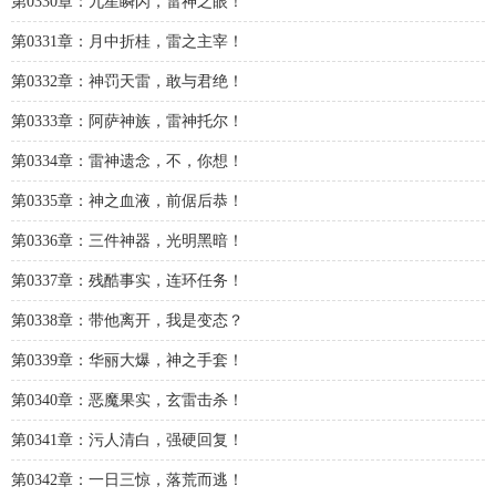
第0330章：九星瞬闪，雷神之眼！
第0331章：月中折桂，雷之主宰！
第0332章：神罚天雷，敢与君绝！
第0333章：阿萨神族，雷神托尔！
第0334章：雷神遗念，不，你想！
第0335章：神之血液，前倨后恭！
第0336章：三件神器，光明黑暗！
第0337章：残酷事实，连环任务！
第0338章：带他离开，我是变态？
第0339章：华丽大爆，神之手套！
第0340章：恶魔果实，玄雷击杀！
第0341章：污人清白，强硬回复！
第0342章：一日三惊，落荒而逃！