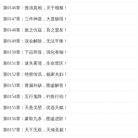
第0146章：推演真相，灭于襁褓！
第0147章：三件神器，大度杨瑶！
第0148章：敌之仇寇，吾之盟友！
第0149章：误会解除，无法平衡！
第0150章：下品宵练，强化卷轴！
第0151章：迷失雾境，生命禁区！
第0152章：绝密传讯，杨家夫妇！
第0153章：查漏补缺，图鉴解答！
第0154章：五行鬼阵，钓鱼行动！
第0155章：天悬戈壁，优选天赋！
第0156章：豪取九杀，图鉴进阶！
第0157章：天下无双，天倾圣裁！