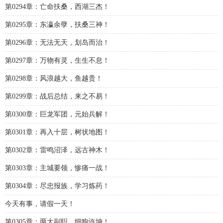
第0294章：亡命扶桑，西湖三杰！
第0295章：东瀛余孽，扶桑三神！
第0296章：无法无天，划岛而治！
第0297章：万物有灵，生生不息！
第0298章：风浪越大，鱼越贵！
第0299章：战后总结，来之不易！
第0300章：巨龙军团，元始兵解！
第0301章：再入十层，树状地图！
第0302章：雷鸣沼泽，远古神木！
第0303章：主城要领，惨痛一战！
第0304章：尽忠报族，学习炼药！
今天有事，请假一天！
第0305章：两大副职，细狗许坤！