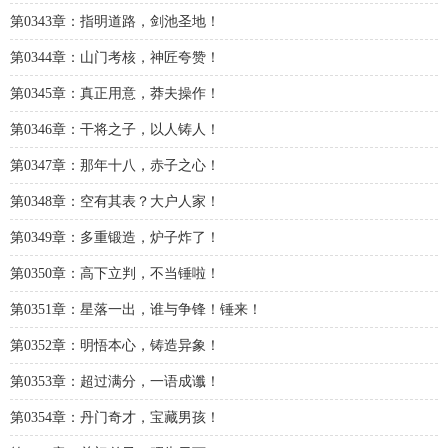
第0343章：指明道路，剑池圣地！
第0344章：山门考核，神匠夸赞！
第0345章：真正用意，莽夫操作！
第0346章：干将之子，以人铸人！
第0347章：那年十八，赤子之心！
第0348章：空有其表？大户人家！
第0349章：多重锻造，炉子炸了！
第0350章：高下立判，不当锤啦！
第0351章：星落一出，谁与争锋！锤来！
第0352章：明悟本心，铸造异象！
第0353章：超过满分，一语成谶！
第0354章：丹门奇才，宝藏男孩！