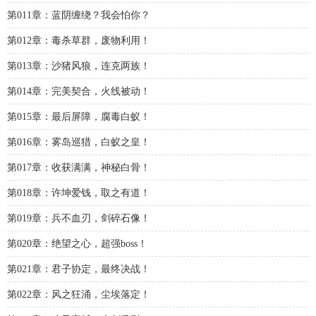
第011章：蓝阴缠绕？我会怕你？
第012章：毒杀草群，废物利用！
第013章：沙猪风狼，连克两族！
第014章：完美契合，火线被动！
第015章：最后屏障，腐毒白蚁！
第016章：雾岛巡猎，白蚁之皇！
第017章：收获满满，神秘白骨！
第018章：许坤爱钱，取之有道！
第019章：兵不血刃，剑碎石像！
第020章：绝望之心，超强boss！
第021章：君子协定，最终决战！
第022章：风之狂涌，尘埃落定！