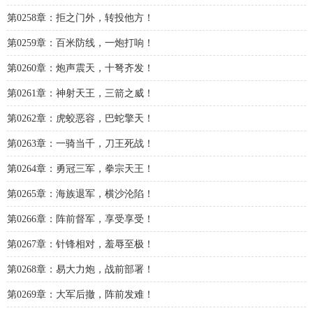
第0258章：拒之门外，转投他方！
第0259章：百米防线，一炮打响！
第0260章：炮声震天，十弩齐发！
第0261章：神射天王，三箭之威！
第0262章：虎蛟恶容，巴蛇擎天！
第0263章：一骑当千，刀王死战！
第0264章：勇冠三军，拳宗天王！
第0265章：海族退军，横沙沦陷！
第0266章：阵前督军，享受享受！
第0267章：针锋相对，羞辱至极！
第0268章：易大力炮，战前部署！
第0269章：大军后撤，阵前发难！