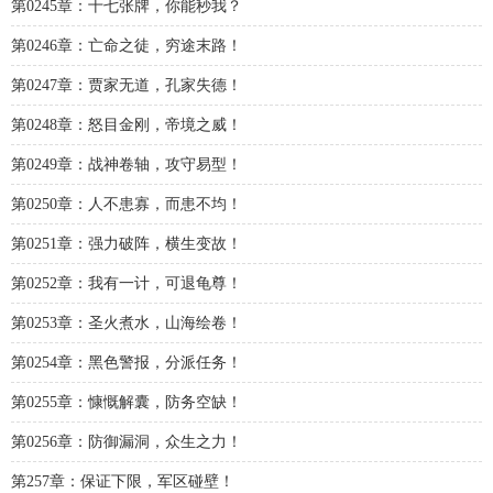
第0245章：十七张牌，你能秒我？
第0246章：亡命之徒，穷途末路！
第0247章：贾家无道，孔家失德！
第0248章：怒目金刚，帝境之威！
第0249章：战神卷轴，攻守易型！
第0250章：人不患寡，而患不均！
第0251章：强力破阵，横生变故！
第0252章：我有一计，可退龟尊！
第0253章：圣火煮水，山海绘卷！
第0254章：黑色警报，分派任务！
第0255章：慷慨解囊，防务空缺！
第0256章：防御漏洞，众生之力！
第257章：保证下限，军区碰壁！