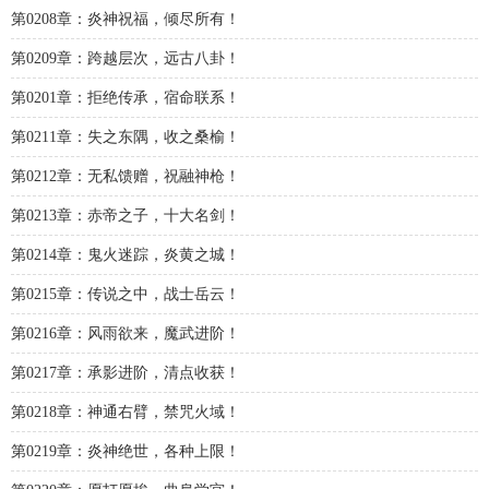
第0208章：炎神祝福，倾尽所有！
第0209章：跨越层次，远古八卦！
第0201章：拒绝传承，宿命联系！
第0211章：失之东隅，收之桑榆！
第0212章：无私馈赠，祝融神枪！
第0213章：赤帝之子，十大名剑！
第0214章：鬼火迷踪，炎黄之城！
第0215章：传说之中，战士岳云！
第0216章：风雨欲来，魔武进阶！
第0217章：承影进阶，清点收获！
第0218章：神通右臂，禁咒火域！
第0219章：炎神绝世，各种上限！