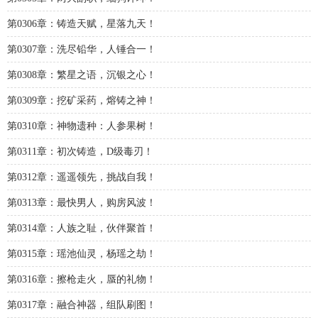
第0306章：铸造天赋，星落九天！
第0307章：洗尽铅华，人锤合一！
第0308章：繁星之语，沉银之心！
第0309章：挖矿采药，熔铸之神！
第0310章：神物遗种：人参果树！
第0311章：初次铸造，D级毒刃！
第0312章：遥遥领先，挑战自我！
第0313章：最快男人，购房风波！
第0314章：人族之耻，伙伴聚首！
第0315章：瑶池仙灵，杨瑶之劫！
第0316章：擦枪走火，蜃的礼物！
第0317章：融合神器，组队刷图！