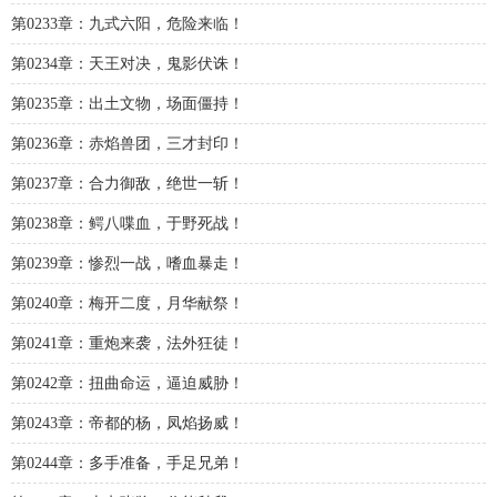
第0233章：九式六阳，危险来临！
第0234章：天王对决，鬼影伏诛！
第0235章：出土文物，场面僵持！
第0236章：赤焰兽团，三才封印！
第0237章：合力御敌，绝世一斩！
第0238章：鳄八喋血，于野死战！
第0239章：惨烈一战，嗜血暴走！
第0240章：梅开二度，月华献祭！
第0241章：重炮来袭，法外狂徒！
第0242章：扭曲命运，逼迫威胁！
第0243章：帝都的杨，凤焰扬威！
第0244章：多手准备，手足兄弟！