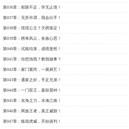
第036章：权限不足，学无止境！
第037章：无所吊谓，我会出手！
第038章：瑶瑶公主？天榜落定！
第039章：榜单风云，各族心思！
第040章：试炼结束，成绩斐然！
第041章：你想泡我？教我做事？
第042章：家门紧闭，一展厨艺！
第043章：通家之好，手足兄弟！
第044章：一门双王，暮鼓晨钟！
第045章：东海之力，水淹江南！
第046章：两族王者，真正威胁！
第047章：狐假虎威，开始谈判！