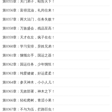
第0355章：关门弟子，昭告天下！
第0356章：富得流油，礼尚往来！
第0357章：两大法门，任务失败？
第0358章：万族盛会，残品至高！
第0359章：天才在左，疯子在右！
第0360章：学习安排，异姓兄弟！
第0361章：慷慨出手，国运之器！
第0362章：国运任务，少年惆怅！
第0363章：纯爱健健，好运柔柔！
第0364章：参天神木，小小人儿！
第0365章：无效部署，神木之下！
第0366章：轻松爬树，青涩小果！
第0367章：不与为伍，拦路巨虫！