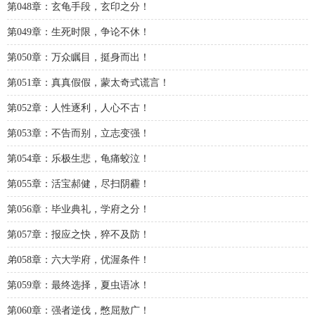
第048章：玄龟手段，玄印之分！
第049章：生死时限，争论不休！
第050章：万众瞩目，挺身而出！
第051章：真真假假，蒙太奇式谎言！
第052章：人性逐利，人心不古！
第053章：不告而别，立志变强！
第054章：乐极生悲，龟痛蛟泣！
第055章：活宝郝健，尽扫阴霾！
第056章：毕业典礼，学府之分！
第057章：报应之快，猝不及防！
弟058章：六大学府，优渥条件！
第059章：最终选择，夏虫语冰！
第060章：强者逆伐，憋屈敖广！