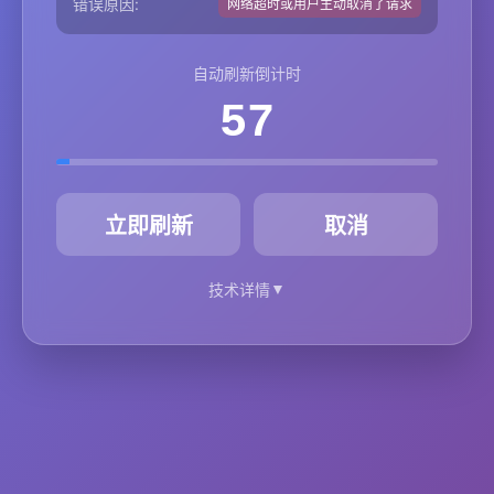
错误原因:
网络超时或用户主动取消了请求
自动刷新倒计时
57
秒
立即刷新
取消
▼
技术详情