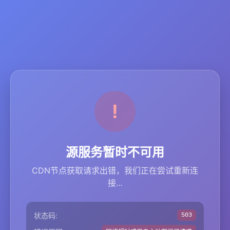
源服务暂时不可用
CDN节点获取请求出错，我们正在尝试重新连
接...
状态码:
503