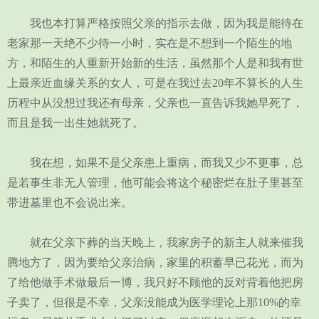
我也本打算严格按照父亲的指示去做，因为我是能待在
老家那一天绝不少待一小时，实在是不想到一个陌生的地
方，和陌生的人重新开始新的生活，虽然那个人是和我有世
上最亲近血缘关系的女人，可是在我过去20年不算长的人生
历程中从没想过我还有母亲，父亲也一直告诉我她早死了，
而且是我一出生她就死了。
我在想，如果不是父亲患上重病，而我又少不更事，总
是若事生非无人管理，他可能会将这个秘密烂在肚子里甚至
带进墓里也不会说出来。
就在父亲下葬的当天晚上，我家房子的新主人就来催我
腾地方了，因为要给父亲治病，家里的积蓄早已花光，而为
了给他做手术做最后一博，我只好不顾他的反对背着他把房
子卖了，但很是不幸，父亲没能成为医学理论上那10%的幸