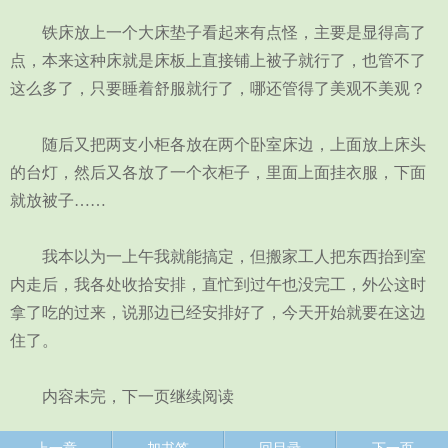
铁床放上一个大床垫子看起来有点怪，主要是显得高了
点，本来这种床就是床板上直接铺上被子就行了，也管不了
这么多了，只要睡着舒服就行了，哪还管得了美观不美观？
随后又把两支小柜各放在两个卧室床边，上面放上床头
的台灯，然后又各放了一个衣柜子，里面上面挂衣服，下面
就放被子……
我本以为一上午我就能搞定，但搬家工人把东西抬到室
内走后，我各处收拾安排，直忙到过午也没完工，外公这时
拿了吃的过来，说那边已经安排好了，今天开始就要在这边
住了。
内容未完，下一页继续阅读