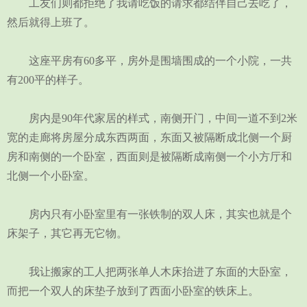
工友们则都拒绝了我请吃饭的请求都结伴自己去吃了，
然后就得上班了。
这座平房有60多平，房外是围墙围成的一个小院，一共
有200平的样子。
房内是90年代家居的样式，南侧开门，中间一道不到2米
宽的走廊将房屋分成东西两面，东面又被隔断成北侧一个厨
房和南侧的一个卧室，西面则是被隔断成南侧一个小方厅和
北侧一个小卧室。
房内只有小卧室里有一张铁制的双人床，其实也就是个
床架子，其它再无它物。
我让搬家的工人把两张单人木床抬进了东面的大卧室，
而把一个双人的床垫子放到了西面小卧室的铁床上。