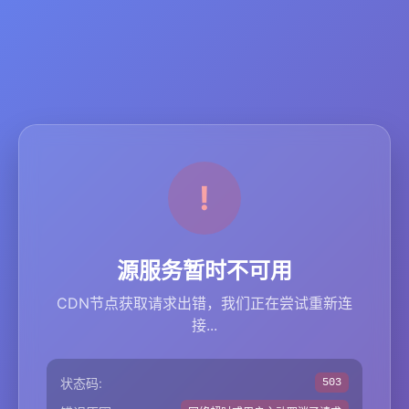
源服务暂时不可用
CDN节点获取请求出错，我们正在尝试重新连
接...
状态码:
503