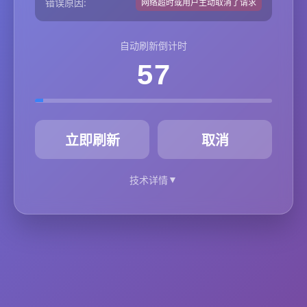
错误原因:
网络超时或用户主动取消了请求
自动刷新倒计时
57
秒
立即刷新
取消
▼
技术详情