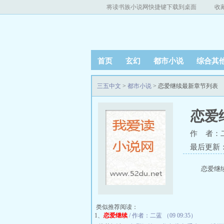
将读书族小说网快捷键下载到桌面
收
首页
玄幻
都市小说
综合其
三五中文
>
都市小说
> 恋爱继续最新章节列表
恋爱
作 者：
最后更新：20
恋爱继
类似推荐阅读：
1、
恋爱继续
/ 作者：二蓝 （09 09:35）