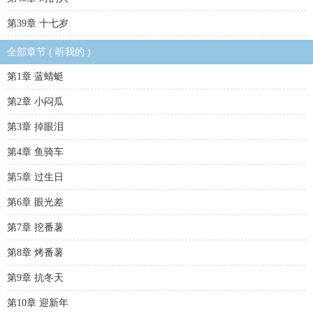
第39章 十七岁
全部章节 ( 听我的 )
第1章 蓝蜻蜓
第2章 小闷瓜
第3章 掉眼泪
第4章 鱼骑车
第5章 过生日
第6章 眼光差
第7章 挖番薯
第8章 烤番薯
第9章 抗冬天
第10章 迎新年