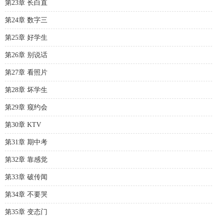
第23章 长白直
第24章 数字三
第25章 好学生
第26章 别说话
第27章 看照片
第28章 坏学生
第29章 窥约会
第30章 KTV
第31章 期中考
第32章 靠感觉
第33章 破传闻
第34章 不要哭
第35章 变态门