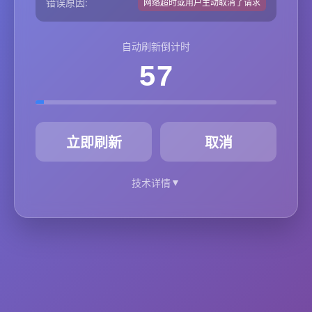
错误原因:
网络超时或用户主动取消了请求
自动刷新倒计时
57
秒
立即刷新
取消
▼
技术详情