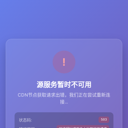
源服务暂时不可用
CDN节点获取请求出错，我们正在尝试重新连
接...
状态码:
503