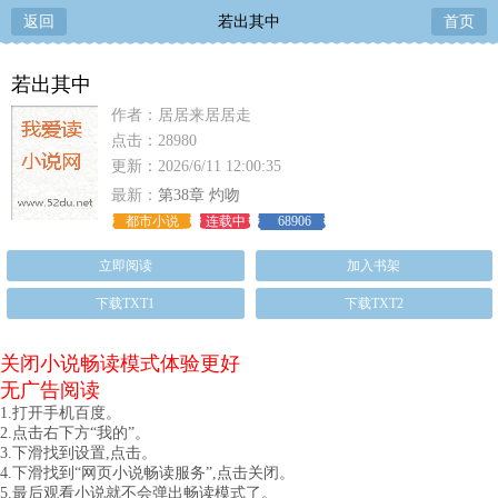
返回
若出其中
首页
若出其中
作者：居居来居居走
点击：28980
更新：2026/6/11 12:00:35
最新：
第38章 灼吻
都市小说
连载中
68906
立即阅读
加入书架
下载TXT1
下载TXT2
关闭小说畅读模式体验更好
无广告阅读
1.打开手机百度。
2.点击右下方“我的”。
3.下滑找到设置,点击。
4.下滑找到“网页小说畅读服务”,点击关闭。
5.最后观看小说就不会弹出畅读模式了。