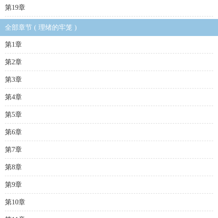
第19章
全部章节 ( 理绪的牢笼 )
第1章
第2章
第3章
第4章
第5章
第6章
第7章
第8章
第9章
第10章