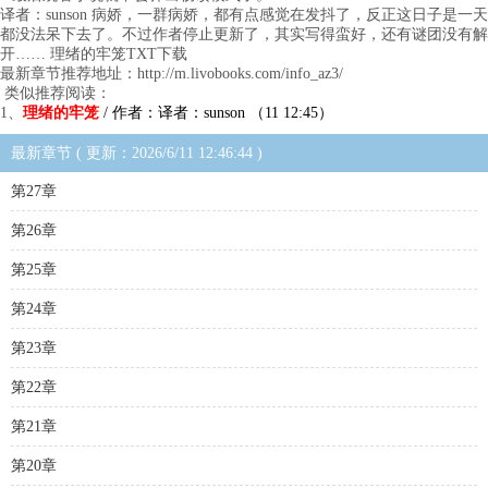
译者：sunson 病娇，一群病娇，都有点感觉在发抖了，反正这日子是一天
都没法呆下去了。不过作者停止更新了，其实写得蛮好，还有谜团没有解
开…… 理绪的牢笼TXT下载
最新章节推荐地址：http://m.livobooks.com/info_az3/
类似推荐阅读：
1、
理绪的牢笼
/ 作者：译者：sunson （11 12:45）
最新章节 ( 更新：2026/6/11 12:46:44 )
第27章
第26章
第25章
第24章
第23章
第22章
第21章
第20章