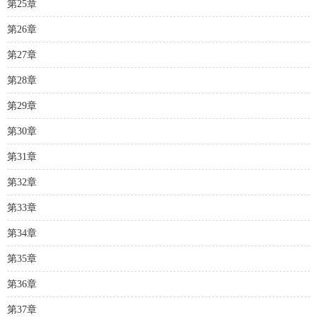
第25章
第26章
第27章
第28章
第29章
第30章
第31章
第32章
第33章
第34章
第35章
第36章
第37章