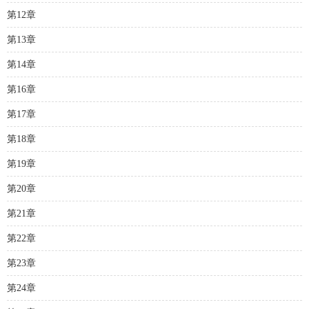
第12章
第13章
第14章
第16章
第17章
第18章
第19章
第20章
第21章
第22章
第23章
第24章