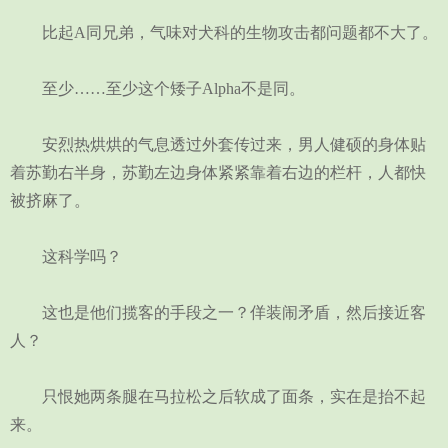
比起A同兄弟，气味对犬科的生物攻击都问题都不大了。
至少……至少这个矮子Alpha不是同。
安烈热烘烘的气息透过外套传过来，男人健硕的身体贴
着苏勤右半身，苏勤左边身体紧紧靠着右边的栏杆，人都快
被挤麻了。
这科学吗？
这也是他们揽客的手段之一？佯装闹矛盾，然后接近客
人？
只恨她两条腿在马拉松之后软成了面条，实在是抬不起
来。