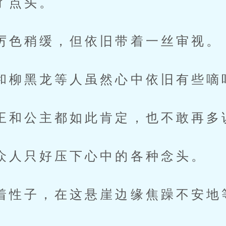
点头。
稍缓，但依旧带着一丝审视。
黑龙等人虽然心中依旧有些嘀
公主都如此肯定，也不敢再多
只好压下心中的各种念头。
子，在这悬崖边缘焦躁不安地