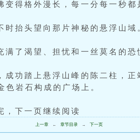
得格外漫长，每一分每一秒都
抬头望向那片神秘的悬浮山域
了渴望、担忧和一丝莫名的恐
功踏上悬浮山峰的陈二柱，正
金色岩石构成的广场上。
下一页继续阅读
上一章
章节目录
下一页
←
→