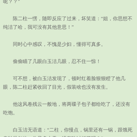
呢？？”
陈二柱一愣，随即反应了过来，坏笑道：“姐，你思想不
纯洁了哈，我可没有其他意思！”
同时心中感叹，不愧是少妇，懂得可真多。
偷偷瞄了几眼白玉洁几眼，忍不住一惊！
可不想，被白玉洁发现了，顿时红着脸狠狠瞪了他几
眼，陈二柱赶紧收回了目光，假装啥也没有发生。
他这风卷残云一般地，将两碟子包子都给吃了，还没有
吃饱。
白玉洁无语道：“二柱，你慢点，锅里还有一锅，跟饿死