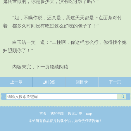
鬼转世似的，你是多少天，没有吃过饭了吗？”
“姐，不瞒你说，还真是，我这天天都是下点面条对付
着，都多久时间没有吃过这么好吃的包子了！”
白玉洁一笑，道：“二柱啊，你这样怎么行，你得找个媳
妇照顾你了！”
内容未完，下一页继续阅读
上一章
加书签
回目录
下一页
首页
我的书架
阅读历史
map
本站所有作品都是转载小说，如有侵权请告知！