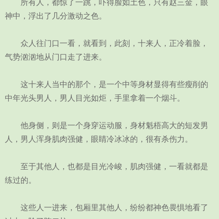
所有人，都惊了一跳，吓得脸如土色，只有赵三金，眼
神中，浮出了几分激动之色。
众人往门口一看，就看到，此刻，十来人，正冷着脸，
气势汹汹地从门口走了进来。
这十来人当中的那个，是一个中等身材显得有些瘦削的
中年光头男人，男人目光如炬，手里拿着一个烟斗。
他身侧，则是一个身穿运动服，身材魁梧高大的短发男
人，男人浑身肌肉强健，眼睛冷冰冰的，很有杀伤力。
至于其他人，也都是目光冷峻，肌肉强健，一看就都是
练过的。
这些人一进来，包厢里其他人，纷纷都神色畏惧地看了