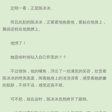
定睛一看，正是陈冰冰。
而且此刻的陈冰冰，正紧紧地抱着他，紧贴在他身上，
脑袋还枕在他胳膊上。
他愣了！
她是啥时候钻入自己怀里的？？
不过很快，他的嘴角，浮出了一丝满意的笑容，欣赏着
陈冰冰的绝美面庞，闻着她身上的淡淡清香，感受着她娇嫩
的肌肤，不得不说，感觉还真不错。
可不想，就在这时，陈冰冰忽然睁开了眼睛。