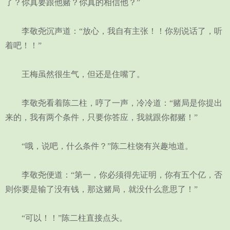
了？你真要跟他赌？你真的相信他？”
李敬尧沉声道：“放心，我自有主张！！你别说话了，听
着吧！！”
王梅虽然很生气，但还是住嘴了。
李敬尧看着陈二柱，哼了一声，冷冷道：“赌局是你提出
来的，我有两个条件，只要你答应，我就跟你都赌！”
“哦，说吧，什么条件？”陈二柱饶有兴趣地道。
李敬尧便道：“第一，你必须得先证明，你有五个亿，否
则你要是输了没有钱，那这赌局，就没什么意思了！”
“可以！！”陈二柱直接点头。