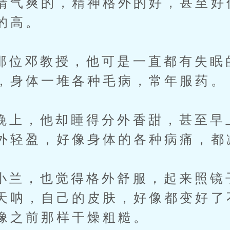
清气爽的，精神格外的好，甚至好
的高。
邓教授，他可是一直都有失眠
，身体一堆各种毛病，常年服药。
，他却睡得分外香甜，甚至早
外轻盈，好像身体的各种病痛，都
，也觉得格外舒服，起来照镜
天呐，自己的皮肤，好像都变好了
像之前那样干燥粗糙。