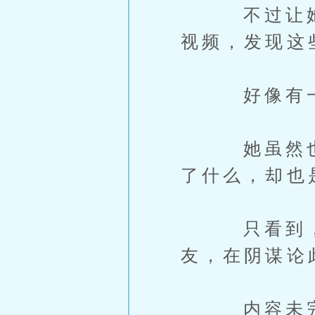
不过让她又
视频，发现这
好像有一股
她虽然也察
了什么，却也
只看到，在
友，在阴谋论
内容未完，