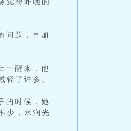
像觉得昨晚的
的问题，再加
上一醒来，他
减轻了许多。
子的时候，她
不少，水润光