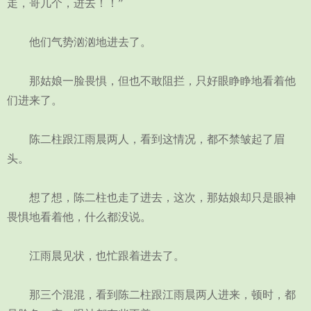
走，哥几个，进去！！”
他们气势汹汹地进去了。
那姑娘一脸畏惧，但也不敢阻拦，只好眼睁睁地看着他
们进来了。
陈二柱跟江雨晨两人，看到这情况，都不禁皱起了眉
头。
想了想，陈二柱也走了进去，这次，那姑娘却只是眼神
畏惧地看着他，什么都没说。
江雨晨见状，也忙跟着进去了。
那三个混混，看到陈二柱跟江雨晨两人进来，顿时，都