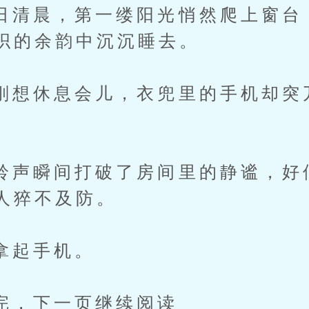
晨，第一缕阳光悄然爬上窗台
织的余韵中沉沉睡去。
休息会儿，衣兜里的手机却突
瞬间打破了房间里的静谧，好
人猝不及防。
起手机。
下一页继续阅读