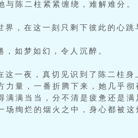
她与陈二柱紧紧缠绕，难解难分。
，在这一刻只剩下彼此的心跳
如梦如幻，令人沉醉。
一夜，真切见识到了陈二柱身
方力量，一番折腾下来，她几乎彻
得满满当当，分不清是疲惫还是满
一场绚烂的烟火之中，身心都被这