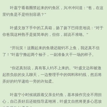
叶嘉宁看着圈禁起来的钓鱼区，兴冲冲问道：“爸，在这
里钓鱼是不是特别容易？”
叶盛文放下手中的工具箱，扬了扬下巴得意地说：“对于
你爸我这种熟手是挺简单的，但你，就说不准咯。”
“开玩笑！这圈起来的鱼塘还能钓不上鱼，我还真不信
了！”叶嘉宁撸起两个袖子，一副准备大干一场的样子。
“你还真别说，真有客人钓不上来的。”叶盛文边和被激
起胜负欲的女儿聊天，一边整理手中的饵料和钓线，然后将
弄好的钓竿递给一旁的许知柔。
叶嘉宁小时候就跟着父亲去钓鱼，基本操作完全不用担
心，自己弄好后还能指导孟翊洲，叶盛文自然将更多心思放