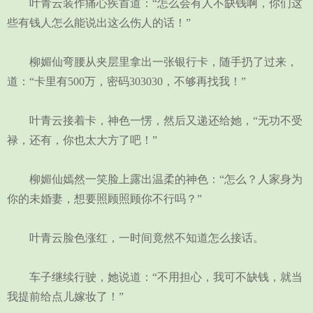
叶青云装作痛心疾首道：“怎么会有人不缺钱啊，你们这
些有钱人怎么能说出这么伤人的话！”
柳媚仙弯腰从夹层里拿出一张银行卡，随手扔了过来，
道：“卡里有500万，密码303030，不够再找我！”
叶青云接着卡，神色一愣，然后又递还给她，“无功不受
禄，还有，你也太大方了吧！”
柳媚仙嫣然一笑脸上露出温柔的神色：“怎么？人家身为
你的未婚妻，想要照顾照顾你不行吗？”
叶青云脸色涨红，一时间竟然不知道怎么接话。
车子继续行驶，她说道：“不用担心，我可不缺钱，就当
我提前给点儿嫁妆了！”