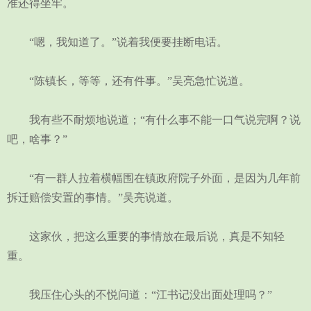
准还得坐牢。
“嗯，我知道了。”说着我便要挂断电话。
“陈镇长，等等，还有件事。”吴亮急忙说道。
我有些不耐烦地说道；“有什么事不能一口气说完啊？说
吧，啥事？”
“有一群人拉着横幅围在镇政府院子外面，是因为几年前
拆迁赔偿安置的事情。”吴亮说道。
这家伙，把这么重要的事情放在最后说，真是不知轻
重。
我压住心头的不悦问道：“江书记没出面处理吗？”