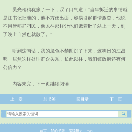
吴亮稍稍犹豫了一下，叹了口气道：“当年拆迁的事情就
是江书记批准的，他不方便出面，容易引起群情激奋，他说
不用管那群刁民，像以往那样让他们饿着肚子站上一天，到
了晚上自然也就散了。”
听到这句话，我的脸色不禁阴沉了下来，这狗日的江昌
邦，居然这样处理群众关系，长此以往，我们镇政府还有何
公信力？
内容未完，下一页继续阅读
上一章
加书签
回目录
下一页
首页
我的书架
阅读历史
map