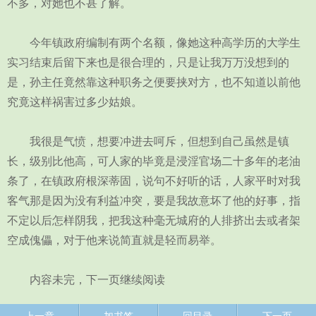
不多，对她也不甚了解。
今年镇政府编制有两个名额，像她这种高学历的大学生
实习结束后留下来也是很合理的，只是让我万万没想到的
是，孙主任竟然靠这种职务之便要挟对方，也不知道以前他
究竟这样祸害过多少姑娘。
我很是气愤，想要冲进去呵斥，但想到自己虽然是镇
长，级别比他高，可人家的毕竟是浸淫官场二十多年的老油
条了，在镇政府根深蒂固，说句不好听的话，人家平时对我
客气那是因为没有利益冲突，要是我故意坏了他的好事，指
不定以后怎样阴我，把我这种毫无城府的人排挤出去或者架
空成傀儡，对于他来说简直就是轻而易举。
内容未完，下一页继续阅读