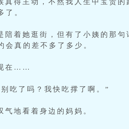
得主动，不然我人生中宝贵的
多了。
着她逛街，但有了小姨的那句
约会真的差不多了多少。
在……
吃了吗？我快吃撑了啊。”
地看着身边的妈妈。