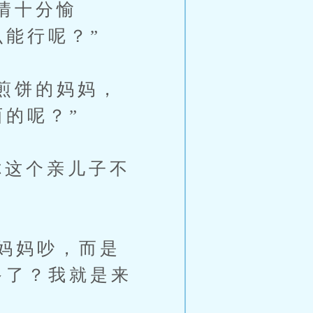
情十分愉
能行呢？”
煎饼的妈妈，
的呢？”
这个亲儿子不
妈妈吵，而是
多了？我就是来