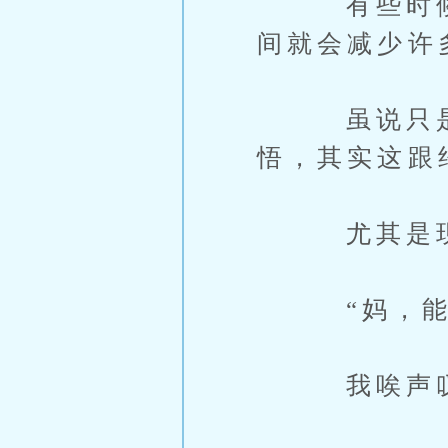
有些时候真
间就会减少许
虽说只是陪
悟，其实这跟
尤其是现
“妈，能别
我唉声叹气