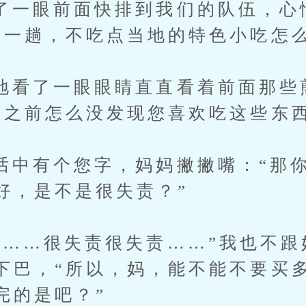
眼前面快排到我们的队伍，心
来一趟，不吃点当地的特色小吃怎么
了一眼眼睛直直看着前面那些
“之前怎么没发现您喜欢吃这些东西
有个您字，妈妈撇撇嘴：“那你
好，是不是很失责？”
…很失责很失责……”我也不跟
下巴，“所以，妈，能不能不要买
完的是吧？”