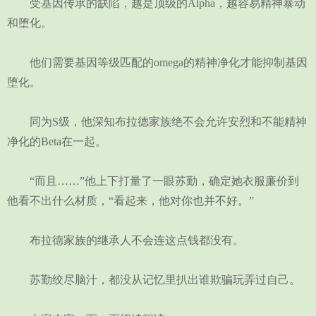
受基因传承的缺陷，越是顶级的Alpha，越容易精神暴动
和堕化。
他们需要基因等级匹配的omega的精神净化才能抑制基因
堕化。
同为S级，他深知布拉德家族绝不会允许安烈和不能精神
净化的Beta在一起。
“而且……”他上下打量了一眼苏勤，确定她衣服廉价到
他看不出什么材质，“看起来，他对你也并不好。”
布拉德家族的继承人不会连这点钱都没有。
苏勤绞尽脑汁，都没从记忆里扒出谁欺骗玩弄过自己。