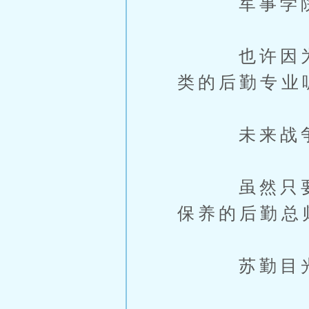
军事学院也
也许因为她
类的后勤专业
未来战争肯
虽然只要沾
保养的后勤总
苏勤目光