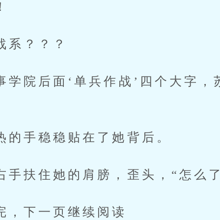
！
系？？？
院后面‘单兵作战’四个大字，
手稳稳贴在了她背后。
扶住她的肩膀，歪头，“怎么了
下一页继续阅读