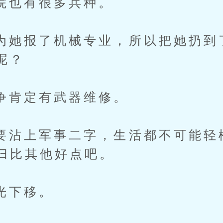
有很多兵种。
报了机械专业，所以把她扔到
呢？
定有武器维修。
上军事二字，生活都不可能轻
归比其他好点吧。
下移。