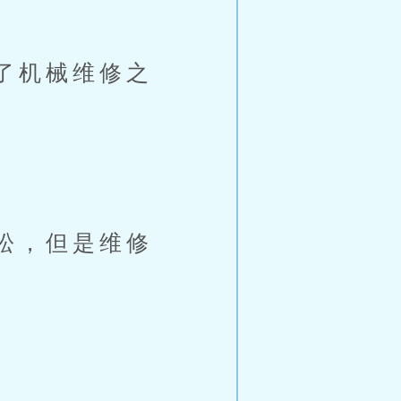
了机械维修之
松，但是维修