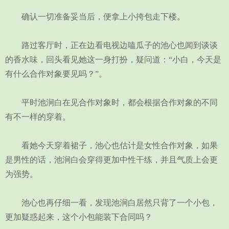
确认一切准备妥当后，便拿上小挎包走下楼。
路过客厅时，正在边看电视边嗑瓜子的池心也闻到谈谈
的香水味，回头看见她这一身打扮，疑问道：“小白，今天是
有什么合作对象要见吗？”。
平时池涧白在见合作对象时，都会根据合作对象的不同
有不一样的穿着。
看她今天穿着裙子，池心也估计是女性合作对象，如果
是男性的话，池涧白会穿得更加中性干练，并且气质上会更
为强势。
池心也再仔细一看，发现池涧白居然只背了一个小包，
更加疑惑起来，这个小包能装下合同吗？