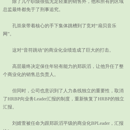
除了几个职级很低无足轻重的销售外，他和所有的区域
总监最终都免于了刑事追究。
孔崇泉带着核心的手下集体跳槽到了竞对“扇贝音乐
网”。
这对“音符跳动”的商业化业绩造成了巨大的打击。
高层最终决定保住年轻有能力的郑跃滔，让他升任了整
个商业化的销售总负责人。
但同时，公司也意识到了人力条线独立的重要性，取消
了HRBP向业务Leader汇报的制度，重新恢复了HRBP的独立
汇报。
刘婧萱被任命为跟郑跃滔平级的商业化BPLeader，汇报