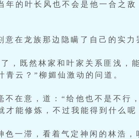
当年的叶长风也不会是他一合之敌
在龙族那边隐瞒了自己的实力
，既然林家和叶家关系匪浅，能
叶青云？”柳媚仙激动的问道。
在意，道：“给他也不是不行，
就才能修炼，不过我能得到什么呢
一滞，看着气定神闲的林浩，咬