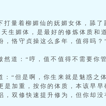
量着柳媚仙的妩媚女体，舔了
你天生媚体，是最好的修炼体质和
份，恪守贞操这么多年，值得吗？
道：“哼，值不值得不需要你管
“但是啊，你生来就是魅惑之体
更是加重，按你的体质，本该早早
侣，双修快速提升修为，但你却没